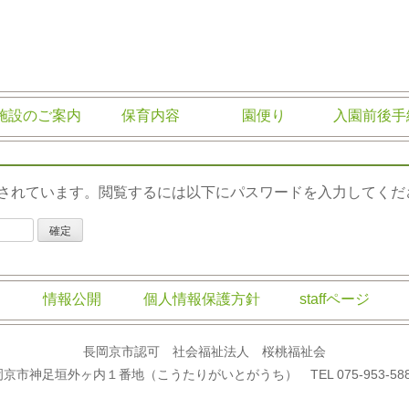
祉会
施設のご案内
保育内容
園便り
入園前後手
されています。閲覧するには以下にパスワードを入力してくだ
情報公開
個人情報保護方針
staffページ
長岡京市認可 社会福祉法人 桜桃福祉会
岡京市神足垣外ヶ内１番地（こうたりがいとがうち） TEL 075-953-5885 F