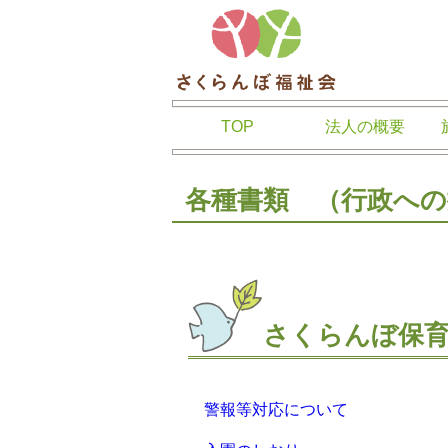
さくらんぼ福
TOP
法人の概要
各種書類 （行政への
さくらんぼ保
警報等対応について