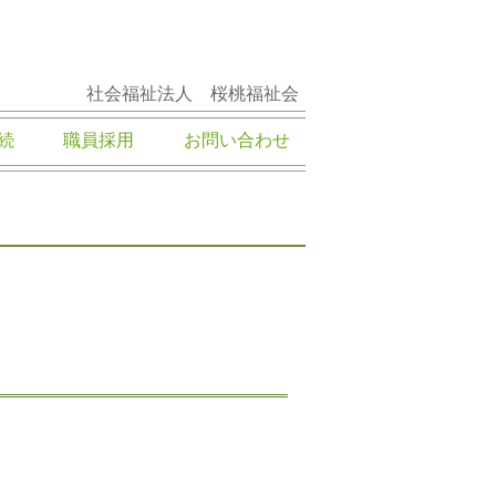
社会福祉法人 桜桃福祉会
続
職員採用
お問い合わせ